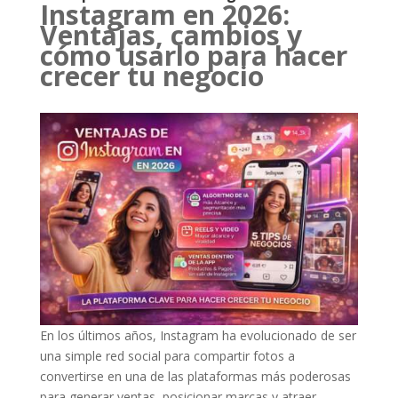
Instagram en 2026:
Ventajas, cambios y
cómo usarlo para hacer
crecer tu negocio
En los últimos años, Instagram ha evolucionado de ser
una simple red social para compartir fotos a
convertirse en una de las plataformas más poderosas
para generar ventas, posicionar marcas y atraer