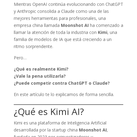
Mientras OpenAI continúa evolucionando con ChatGPT
y Anthropic consolida a Claude como una de las
mejores herramientas para profesionales, una
empresa china llamada
Moonshot AI
ha comenzado a
llamar la atención de toda la industria con
Kimi
, una
familia de modelos de IA que está creciendo a un
ritmo sorprendente.
Pero…
¿Qué es realmente Kimi?
¿Vale la pena utilizarla?
¿Puede competir contra ChatGPT o Claude?
En este artículo te lo explicamos de forma sencilla.
¿Qué es Kimi AI?
Kimi es una plataforma de Inteligencia Artificial
desarrollada por la startup china
Moonshot AI
,
fundada en 2023 por exinvestigadores y