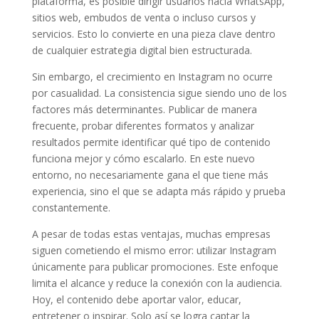
plataforma, es posible dirigir usuarios hacia WhatsApp,
sitios web, embudos de venta o incluso cursos y
servicios. Esto lo convierte en una pieza clave dentro
de cualquier estrategia digital bien estructurada.
Sin embargo, el crecimiento en Instagram no ocurre
por casualidad. La consistencia sigue siendo uno de los
factores más determinantes. Publicar de manera
frecuente, probar diferentes formatos y analizar
resultados permite identificar qué tipo de contenido
funciona mejor y cómo escalarlo. En este nuevo
entorno, no necesariamente gana el que tiene más
experiencia, sino el que se adapta más rápido y prueba
constantemente.
A pesar de todas estas ventajas, muchas empresas
siguen cometiendo el mismo error: utilizar Instagram
únicamente para publicar promociones. Este enfoque
limita el alcance y reduce la conexión con la audiencia.
Hoy, el contenido debe aportar valor, educar,
entretener o inspirar. Solo así se logra captar la