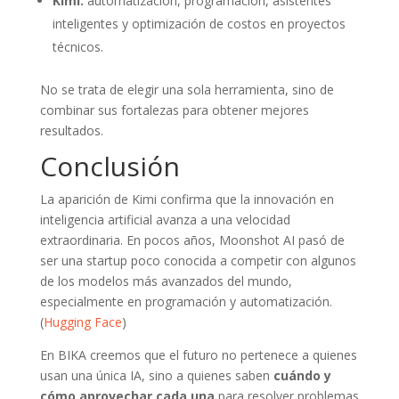
Kimi:
automatización, programación, asistentes
inteligentes y optimización de costos en proyectos
técnicos.
No se trata de elegir una sola herramienta, sino de
combinar sus fortalezas para obtener mejores
resultados.
Conclusión
La aparición de Kimi confirma que la innovación en
inteligencia artificial avanza a una velocidad
extraordinaria. En pocos años, Moonshot AI pasó de
ser una startup poco conocida a competir con algunos
de los modelos más avanzados del mundo,
especialmente en programación y automatización.
(
Hugging Face
)
En BIKA creemos que el futuro no pertenece a quienes
usan una única IA, sino a quienes saben
cuándo y
cómo aprovechar cada una
para resolver problemas