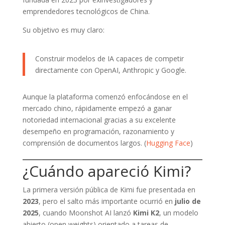
emprendedores tecnológicos de China.
Su objetivo es muy claro:
Construir modelos de IA capaces de competir
directamente con OpenAI, Anthropic y Google.
Aunque la plataforma comenzó enfocándose en el
mercado chino, rápidamente empezó a ganar
notoriedad internacional gracias a su excelente
desempeño en programación, razonamiento y
comprensión de documentos largos. (
Hugging Face
)
¿Cuándo apareció Kimi?
La primera versión pública de Kimi fue presentada en
2023
, pero el salto más importante ocurrió en
julio de
2025
, cuando Moonshot AI lanzó
Kimi K2
, un modelo
abierto (open weights) orientado a tareas de