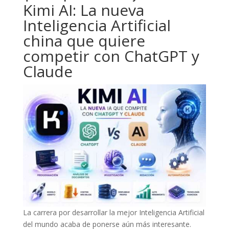
Kimi AI: La nueva
Inteligencia Artificial
china que quiere
competir con ChatGPT y
Claude
La carrera por desarrollar la mejor Inteligencia Artificial
del mundo acaba de ponerse aún más interesante.