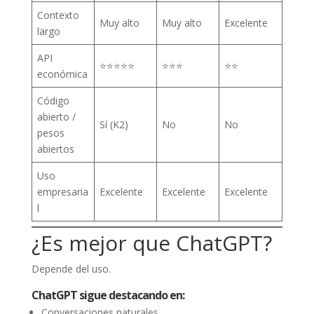
Contexto
Muy alto
Muy alto
Excelente
largo
API
⭐⭐⭐⭐⭐
⭐⭐⭐
⭐⭐
económica
Código
abierto /
Sí (K2)
No
No
pesos
abiertos
Uso
empresaria
Excelente
Excelente
Excelente
l
¿Es mejor que ChatGPT?
Depende del uso.
ChatGPT sigue destacando en:
Conversaciones naturales.