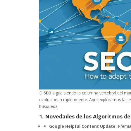
El
SEO
sigue siendo la columna vertebral del mark
evolucionan rápidamente. Aquí exploramos las e
búsqueda.
1. Novedades de los Algoritmos d
Google Helpful Content Update:
Premia 