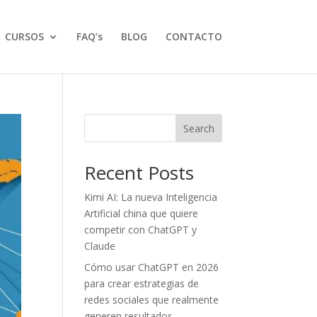
CURSOS
FAQ’s
BLOG
CONTACTO
Search
Recent Posts
Kimi AI: La nueva Inteligencia
Artificial china que quiere
competir con ChatGPT y
Claude
Cómo usar ChatGPT en 2026
para crear estrategias de
redes sociales que realmente
generen resultados