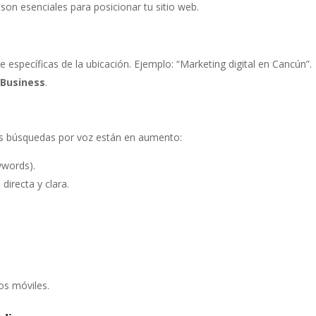
son esenciales para posicionar tu sitio web.
 específicas de la ubicación. Ejemplo: “Marketing digital en Cancún”.
 Business
.
as búsquedas por voz están en aumento:
ywords).
irecta y clara.
os móviles.