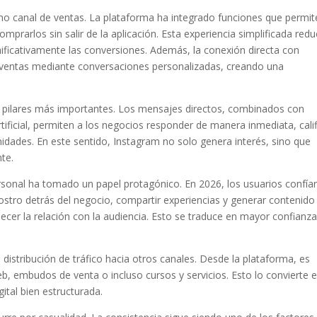
mo canal de ventas. La plataforma ha integrado funciones que permit
mprarlos sin salir de la aplicación. Esta experiencia simplificada redu
ificativamente las conversiones. Además, la conexión directa con
 ventas mediante conversaciones personalizadas, creando una
s pilares más importantes. Los mensajes directos, combinados con
tificial, permiten a los negocios responder de manera inmediata, calif
idades. En este sentido, Instagram no solo genera interés, sino que
te.
ersonal ha tomado un papel protagónico. En 2026, los usuarios confía
stro detrás del negocio, compartir experiencias y generar contenido
alecer la relación con la audiencia. Esto se traduce en mayor confianza
stribución de tráfico hacia otros canales. Desde la plataforma, es
web, embudos de venta o incluso cursos y servicios. Esto lo convierte 
gital bien estructurada.