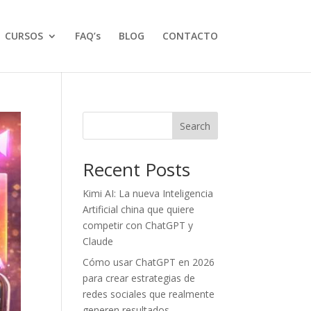
CURSOS
FAQ’s
BLOG
CONTACTO
Search
Recent Posts
Kimi AI: La nueva Inteligencia
Artificial china que quiere
competir con ChatGPT y
Claude
Cómo usar ChatGPT en 2026
para crear estrategias de
redes sociales que realmente
generen resultados