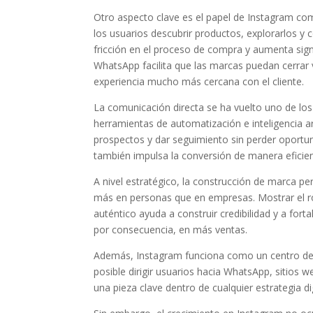
Otro aspecto clave es el papel de Instagram co
los usuarios descubrir productos, explorarlos y co
fricción en el proceso de compra y aumenta sign
WhatsApp facilita que las marcas puedan cerrar
experiencia mucho más cercana con el cliente.
La comunicación directa se ha vuelto uno de lo
herramientas de automatización e inteligencia ar
prospectos y dar seguimiento sin perder oportun
también impulsa la conversión de manera eficien
A nivel estratégico, la construcción de marca p
más en personas que en empresas. Mostrar el ro
auténtico ayuda a construir credibilidad y a fort
por consecuencia, en más ventas.
Además, Instagram funciona como un centro de di
posible dirigir usuarios hacia WhatsApp, sitios 
una pieza clave dentro de cualquier estrategia di