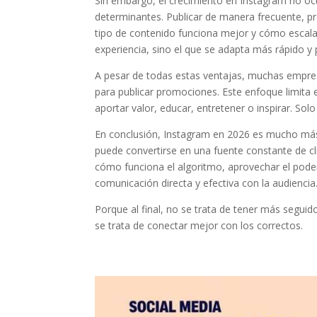
Sin embargo, el crecimiento en Instagram no ocu
determinantes. Publicar de manera frecuente, pro
tipo de contenido funciona mejor y cómo escala
experiencia, sino el que se adapta más rápido 
A pesar de todas estas ventajas, muchas empres
para publicar promociones. Este enfoque limita e
aportar valor, educar, entretener o inspirar. Solo
En conclusión, Instagram en 2026 es mucho más q
puede convertirse en una fuente constante de cl
cómo funciona el algoritmo, aprovechar el poder
comunicación directa y efectiva con la audiencia
Porque al final, no se trata de tener más segui
se trata de conectar mejor con los correctos.