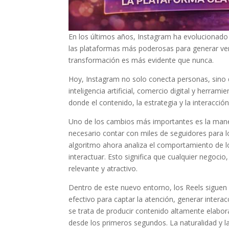
En los últimos años, Instagram ha evolucionado 
las plataformas más poderosas para generar vent
transformación es más evidente que nunca.
Hoy, Instagram no solo conecta personas, sino 
inteligencia artificial, comercio digital y herr
donde el contenido, la estrategia y la interacció
Uno de los cambios más importantes es la manera
necesario contar con miles de seguidores para logr
algoritmo ahora analiza el comportamiento de l
interactuar. Esto significa que cualquier negoci
relevante y atractivo.
Dentro de este nuevo entorno, los Reels sigue
efectivo para captar la atención, generar inter
se trata de producir contenido altamente elabor
desde los primeros segundos. La naturalidad y 